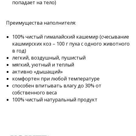
попадает на тело)
Преимущества наполнителя:
100% чистый гималайский кашемир (счесывание
кашмирских коз – 100 г пуха с одного животного
в год)
легкий, воздушный, пушистый
мягкий, уютный и теплый
активно «дышащий»
комфортен при любой температуре
способен впитывать влагу до 30% от
собственного веса
100% чистый натуральный продукт