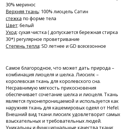
30% меринос
Верхняя ткань
: 100% лиоцель Сатин
стежка
по форме тела
Цвет
: белый
Уход
: сухая чистка ( допускается бережная стирка
30*) регулярное проветривание
Степень тепла
: SD летнее и GD всесезонное
Самое благородное, что может дать природа –
комбинация лиоцеля и шелка. Лиосилк –
королевская ткань для королевского сна.
Несравнимую мягкость прикосновения
обеспечивает сочетание шелка и лиоцеля. Ткань
является пухонепроницаемой и используется как
наружняя ткань для кашемировых одеял от Hefel.
Внешний вид ткани лиосилк удовлетворит самых
взыскательных и требовательных людей.
Уникальны и функциональные качества ткани: