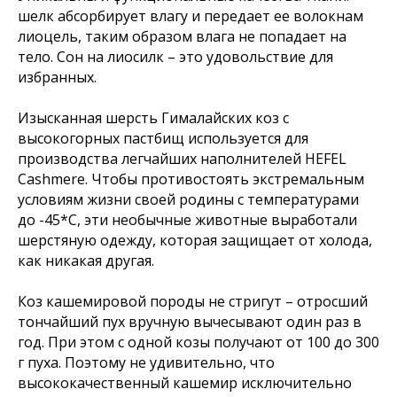
шелк абсорбирует влагу и передает ее волокнам
лиоцель, таким образом влага не попадает на
тело. Сон на лиосилк – это удовольствие для
избранных.
Изысканная шерсть Гималайских коз с
высокогорных пастбищ используется для
производства легчайших наполнителей HEFEL
Cashmere. Чтобы противостоять экстремальным
условиям жизни своей родины с температурами
до -45*С, эти необычные животные выработали
шерстяную одежду, которая защищает от холода,
как никакая другая.
Коз кашемировой породы не стригут – отросший
тончайший пух вручную вычесывают один раз в
год. При этом с одной козы получают от 100 до 300
г пуха. Поэтому не удивительно, что
высококачественный кашемир исключительно