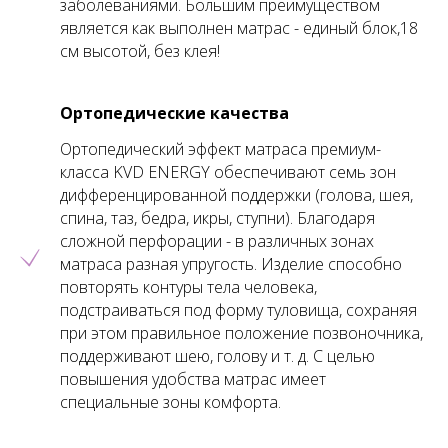
заболеваниями. Большим преимуществом
является как выполнен матрас - единый блок,18
см высотой, без клея!
Ортопедические качества
Ортопедический эффект матраса премиум-
класса KVD ENERGY обеспечивают семь зон
дифференцированной поддержки (голова, шея,
спина, таз, бедра, икры, ступни). Благодаря
сложной перфорации - в различных зонах
матраса разная упругость. Изделие способно
повторять контуры тела человека,
подстраиваться под форму туловища, сохраняя
при этом правильное положение позвоночника,
поддерживают шею, голову и т. д. С целью
повышения удобства матрас имеет
специальные зоны комфорта.