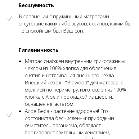
Бесшумность
В сравнении с пружинными матрасами
отсутствие каких-либо звуков, скрипов, каким бы
не спокойным был Ваш сон.
Гигиеничность
Матрас снабжен внутренним трикотажным
чехлом из 100% хлопка для облегчения
снятия и натягивания внешнего чехла.
Внешний чехол - "Biowood" для матраса, с
молнией по периметру, изготовлен из 100%
хлопка с Aloе и прокладкой из шерсти,
оснащен негастатом.
Алое Вера - растение здоровья! Его
достоинства бесчисленны: природный
очиститель организма, обладает
противовоспалительным действием,