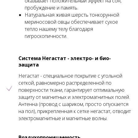
оказывает положительный эффект на сон,
пробуждение и память.
Натуральная живая шерсть тонкорунной
мериносовой овцы обеспечивает сухое
тепло нашему телу благодаря
гигроскопичности.
Система Негастат - электро- и био-
защита
Негастат - специальное покрытие с угольной
сеткой, равномерно распределенной по
поверхности ткани, гарантирует оптимальную
защиту от магнитных и электромагнитных полей.
Антенна (провод с шариком, просто опускается
на пол), прикрепленная к сетке негастат, отводит
электромагнитные и магнитные волны.
Воздухопроницаемость