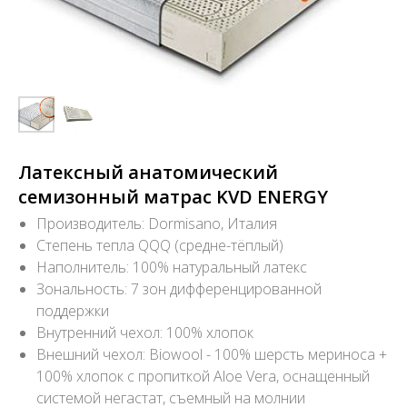
Латексный анатомический
семизонный матрас KVD ENERGY
Производитель: Dormisano, Италия
Степень тепла QQQ (средне-тёплый)
Наполнитель: 100% натуральный латекс
Зональность: 7 зон дифференцированной
поддержки
Внутренний чехол: 100% хлопок
Внешний чехол: Biowool - 100% шерсть мериноса +
100% хлопок с пропиткой Aloe Vera, оснащенный
системой негастат, съемный на молнии