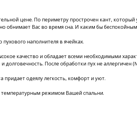
тельной цене. По периметру прострочен кант, который у
о обнимает Вас во время сна. И каким бы беспокойным 
 пухового наполнителя в ячейках.
сокое качество и обладает всеми необходимыми характе
 долговечность. После обработки пух не аллергичен (№
а придает одеялу легкость, комфорт и уют.
 с температурным режимом Вашей спальни.