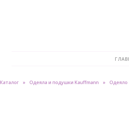
ГЛАВ
Каталог
Одеяла и подушки Kauffmann
Одеяло 
»
»