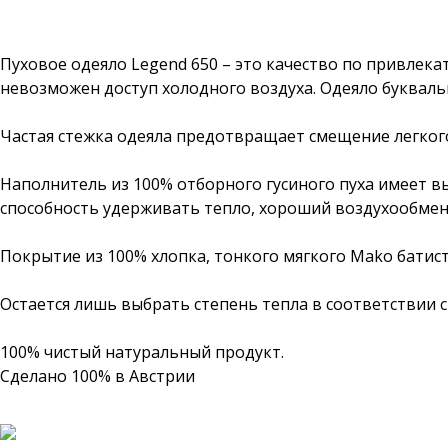
Пуховое одеяло Legend 650 – это качество по привлека
невозможен доступ холодного воздуха. Одеяло буквальн
Частая стежка одеяла предотвращает смещение легкого
Наполнитель из 100% отборного гусиного пуха имеет вы
способность удерживать тепло, хороший воздухообмен и
Покрытие из 100% хлопка, тонкого мягкого Mako батист
Остается лишь выбрать степень тепла в соответствии
100% чистый натуральный продукт.
Сделано 100% в Австрии