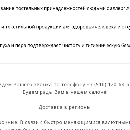
ование постельных принадлежностей людьми с аллерги
и текстильной продукции для здоровья человека и отс
уха и пера подтверждает чистоту и гигиеническую без
Ждем Вашего звонка по телефону
+7 (916) 120-64-6
Будем рады Вам в нашем салоне!
Доставка в регионы.
очные. В связи с быстро меняющимися валютными
, пожалуйста, у менеджеров интернет-магазина п