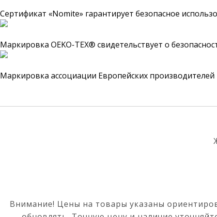
Сертификат «Nomite» гарантирует безопасное использ
Маркировка OEKO-TEX® свидетельствует о безопасност
Маркировка ассоциации Европейских производителей п
Внимание! Цены на товары указаны ориентиров
обновлять. Точную цену и наличие уточняйте