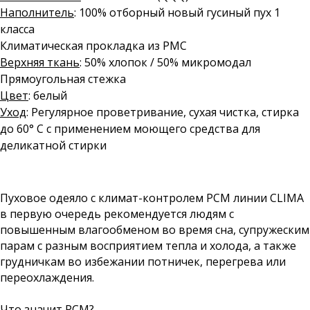
Наполнитель
: 100% отборный новый гусиный пух 1
класса
Климатическая прокладка из PMC
Верхняя ткань
: 50% хлопок / 50% микромодал
Прямоугольная стежка
Цвет
: белый
Уход
: Регулярное проветривание, сухая чистка, стирка
до 60° С с применением моющего средства для
деликатной стирки
Пуховое одеяло с климат-контролем РСМ линии CLIMA
в первую очередь рекомендуется людям с
повышенным влагообменом во время сна, супружеским
парам с разным восприятием тепла и холода, а также
грудничкам во избежании потничек, перегрева или
переохлаждения.
Что значит РСМ?