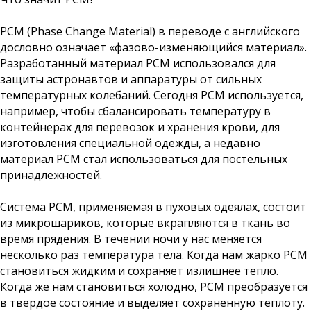
РСМ (Phase Change Material) в переводе с английского
дословно означает «фазово-изменяющийся материал».
Разработанный материал РСМ использовался для
защиты астронавтов и аппаратуры от сильных
температурных колебаний. Сегодня РСМ используется,
например, чтобы сбалансировать температуру в
контейнерах для перевозок и хранения крови, для
изготовления специальной одежды, а недавно
материал РСМ стал использоваться для постельных
принадлежностей.
Система РСМ, применяемая в пуховых одеялах, состоит
из микрошариков, которые вкрапляются в ткань во
время прядения. В течении ночи у нас меняется
несколько раз температура тела. Когда нам жарко РСМ
становиться жидким и сохраняет излишнее тепло.
Когда же нам становиться холодно, РСМ преобразуется
в твердое состояние и выделяет сохраненную теплоту.