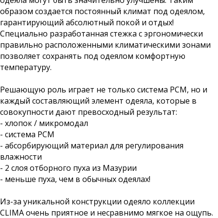
одеяла могут быть значительно улучшены. Таким
образом создается постоянный климат под одеялом,
гарантирующий абсолютный покой и отдых!
Специально разработанная стежка с эргономически
правильно расположенными климатическими зонами
позволяет сохранять под одеялом комфортную
температуру.
Решающую роль играет не только система РСМ, но и
каждый составляющий элемент одеяла, которые в
совокупности дают превосходный результат:
- хлопок / микромодал
- система РСМ
- абсорбирующий материал для регулирования
влажности
- 2 слоя отборного пуха из Мазурии
- меньше пуха, чем в обычных одеялах!
Из-за уникальной конструкции одеяло коллекции
CLIMA очень приятное и несравнимо мягкое на ощупь.