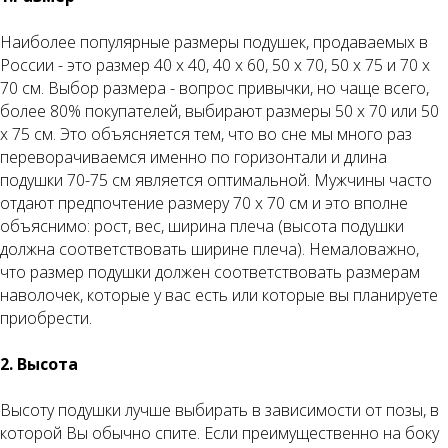
Наиболее популярные размеры подушек, продаваемых в
России - это размер 40 х 40, 40 х 60, 50 х 70, 50 х 75 и 70 х
70 см. Выбор размера - вопрос привычки, но чаще всего,
более 80% покупателей, выбирают размеры 50 х 70 или 50
х 75 см. Это объясняется тем, что во сне мы много раз
переворачиваемся именно по горизонтали и длина
подушки 70-75 см является оптимальной. Мужчины часто
отдают предпочтение размеру 70 х 70 см и это вполне
объяснимо: рост, вес, ширина плеча (высота подушки
должна соответствовать ширине плеча). Немаловажно,
что размер подушки должен соответствовать размерам
наволочек, которые у вас есть или которые вы планируете
приобрести.
2. Высота
Высоту подушки лучше выбирать в зависимости от позы, в
которой Вы обычно спите. Если преимущественно на боку