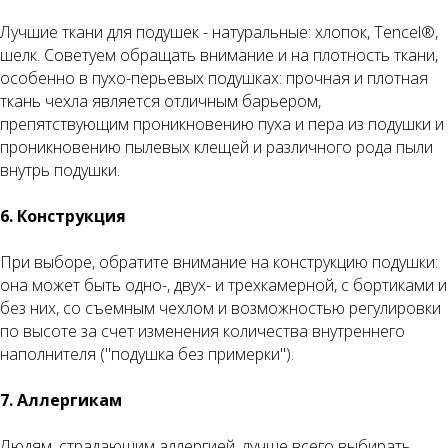
Лучшие ткани для подушек - натуральные: хлопок, Tencel®,
шелк. Советуем обращать внимание и на плотность ткани,
особенно в пухо-перьевых подушках: прочная и плотная
ткань чехла является отличным барьером,
препятствующим проникновению пуха и пера из подушки и
проникновению пылевых клещей и различного рода пыли
внутрь подушки.
6. Конструкция
При выборе, обратите внимание на конструкцию подушки:
она может быть одно-, двух- и трехкамерной, с бортиками и
без них, со съемным чехлом и возможностью регулировки
по высоте за счет изменения количества внутреннего
наполнителя ("подушка без примерки").
7. Аллергикам
Людям, страдающим аллергией, лучше всего выбирать